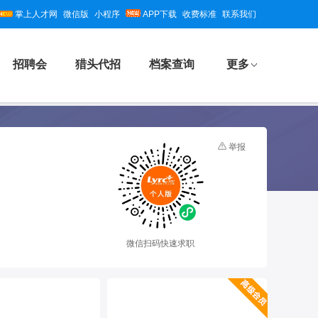
掌上人才网
微信版
小程序
APP下载
收费标准
联系我们
招聘会
猎头代招
档案查询
更多
举报
微信扫码快速求职