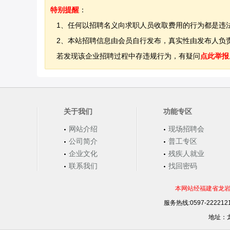
特别提醒
：
1、任何以招聘名义向求职人员收取费用的行为都是违
2、本站招聘信息由会员自行发布，真实性由发布人负责
若发现该企业招聘过程中存违规行为，有疑问
点此举报
关于我们
功能专区
网站介绍
现场招聘会
公司简介
普工专区
企业文化
残疾人就业
联系我们
找回密码
本网站经福建省龙岩
服务热线:0597-22221
地址：龙