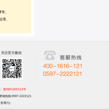
费等。
处理。
关注官方微信
801000113号
报热线:0597-2222121
一至周六)