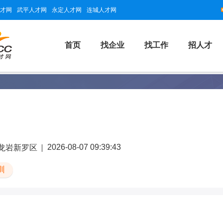
才网
武平人才网
永定人才网
连城人才网
首页
找企业
找工作
招人才
2026-08-07 09:39:43
龙岩新罗区
训