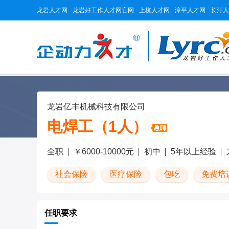
龙岩人才网
龙岩好工作人才网官网
上杭人才网
漳平人才网
长汀人
龙岩亿丰机械科技有限公司
电焊工（1人）
全职
￥6000-10000元
初中
5年以上经验
社会保险
医疗保险
包吃
免费培
任职要求