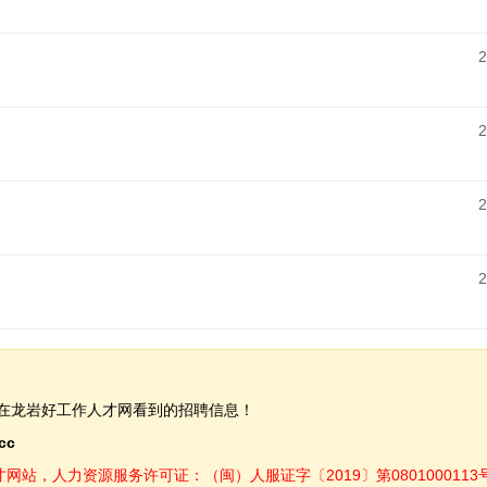
2
2
2
2
在龙岩好工作人才网看到的招聘信息！
.cc
，人力资源服务许可证：（闽）人服证字〔2019〕第0801000113