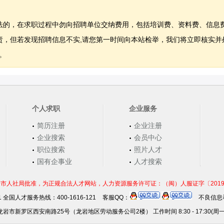
法的，在求职过程中勿向招聘单位交纳费用，包括培训费、资料费、信息
，但若发现招聘信息不实,请您第一时间向本站检举，我们将立即核实并
。
个人求职
企业服务
简历注册
企业注册
企业搜索
会员中心
职位搜索
照片人才
国有企事业
人才搜索
市人社局批准，为正规合法人才网站，人力资源服务许可证：（闽）人服证字〔2019〕第0
21 全国人才服务热线：400-1616-121
客服QQ：
不良信息举
岩市新罗区西安南路25号（龙岩地区劳动服务公司2楼） 工作时间 8:30 - 17:30(周