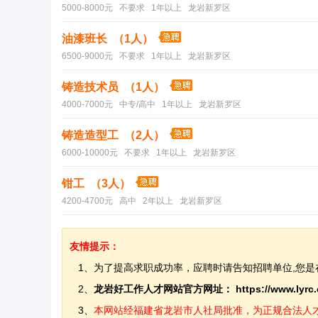
5000-8000元 不要求 1年以上 龙岩新罗区
油漆班长 （1人）
6500-9000元 不要求 1年以上 龙岩新罗区
铸造技术员 （1人）
4000-7000元 中专/高中 1年以上 龙岩新罗区
铸造造型工 （2人）
6000-10000元 不要求 1年以上 龙岩新罗区
钳工 （3人）
4200-4700元 高中 2年以上 龙岩新罗区
友情提示：
1、为了提高求职成功率，应聘时请告知招聘单位,您是
2、
龙岩好工作人才网站官方网址：
https://www.lyrc
3、
本网站经福建省龙岩市人社局批准，为正规合法人才网站