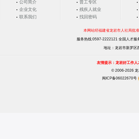
公司简介
普工专区
企业文化
残疾人就业
联系我们
找回密码
本网站经福建省龙岩市人社局批准，
服务热线:0597-2222121 全国人才服务
地址：龙岩市新罗区西安
友情提示：龙岩好工作人
©
2006-202
闽ICP备06022670号