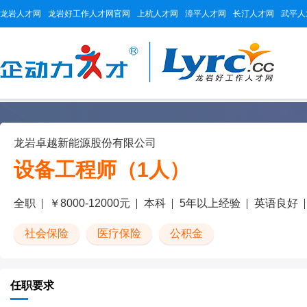
龙岩人才网
龙岩好工作人才网官网
上杭人才网
漳平人才网
长汀人才网
武平人
龙岩卓越新能源股份有限公司
设备工程师（1人）
全职
￥8000-12000元
本科
5年以上经验
英语良好
社会保险
医疗保险
公积金
任职要求