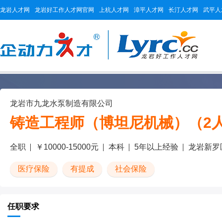
龙岩人才网
龙岩好工作人才网官网
上杭人才网
漳平人才网
长汀人才网
武平人
龙岩市九龙水泵制造有限公司
铸造工程师（博坦尼机械）（2
全职
￥10000-15000元
本科
5年以上经验
龙岩新罗
医疗保险
有提成
社会保险
任职要求