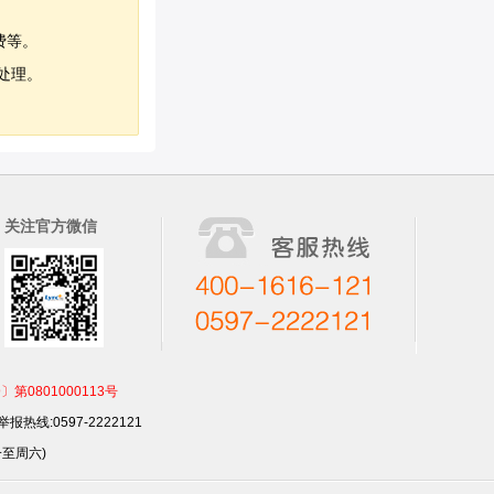
费等。
处理。
关注官方微信
801000113号
报热线:0597-2222121
一至周六)