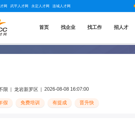
才网
武平人才网
永定人才网
连城人才网
首页
找企业
找工作
招人才
2026-08-08 16:07:00
不限
龙岩新罗区
年假
免费培训
有提成
晋升快