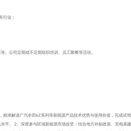
车行业；
日等。公司定期或不定期组织培训、员工聚餐等活动。
，精准解读广汽丰田bZ系列等新能源产品技术优势与使用价值，完成试
水平。 2、深度参与区域新能源市场攻坚：结合地方补贴政策、充电基