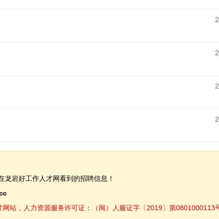
2
2
2
2
在龙岩好工作人才网看到的招聘信息！
.cc
，人力资源服务许可证：（闽）人服证字〔2019〕第0801000113