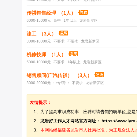
传祺销售经理 （1人）
6000-15000元 高中 1年以上 龙岩新罗区
漆工 （3人）
3000-10000元 不要求 不要求 龙岩新罗区
机修技师 （1人）
5000-10000元 不要求 1年以上 龙岩新罗区
销售顾问(广汽传祺） （3人）
3000-20000元 中专/高中 不要求 龙岩新罗区
友情提示：
1、为了提高求职成功率，应聘时请告知招聘单位,您是
2、
龙岩好工作人才网站官方网址：
https://www.lyrc
3、
本网站经福建省龙岩市人社局批准，为正规合法人才网站