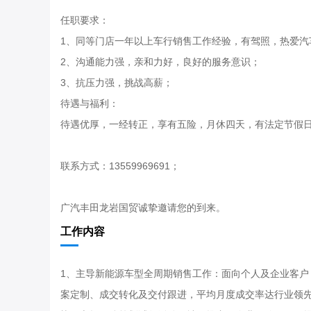
任职要求：
1、同等门店一年以上车行销售工作经验，有驾照，热爱汽
2、沟通能力强，亲和力好，良好的服务意识；
3、抗压力强，挑战高薪；
待遇与福利：
待遇优厚，一经转正，享有五险，月休四天，有法定节假
联系方式：13559969691；
广汽丰田龙岩国贸诚挚邀请您的到来。
工作内容
1、主导新能源车型全周期销售工作：面向个人及企业客户
案定制、成交转化及交付跟进，平均月度成交率达行业领先