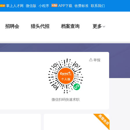
掌上人才网
微信版
小程序
APP下载
收费标准
联系我们
招聘会
猎头代招
档案查询
更多
举报
微信扫码快速求职