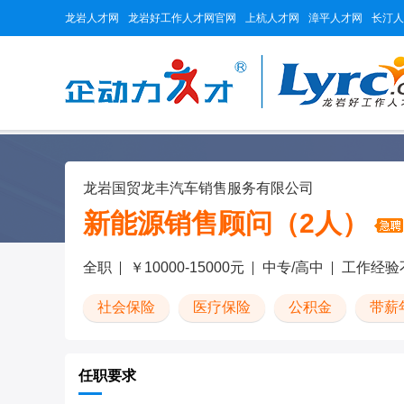
龙岩人才网
龙岩好工作人才网官网
上杭人才网
漳平人才网
长汀人
龙岩国贸龙丰汽车销售服务有限公司
新能源销售顾问（2人）
全职
￥10000-15000元
中专/高中
工作经验
社会保险
医疗保险
公积金
带薪
任职要求