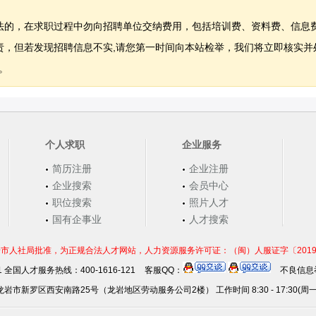
法的，在求职过程中勿向招聘单位交纳费用，包括培训费、资料费、信息
，但若发现招聘信息不实,请您第一时间向本站检举，我们将立即核实并
。
个人求职
企业服务
简历注册
企业注册
企业搜索
会员中心
职位搜索
照片人才
国有企事业
人才搜索
市人社局批准，为正规合法人才网站，人力资源服务许可证：（闽）人服证字〔2019〕第0
21 全国人才服务热线：400-1616-121
客服QQ：
不良信息举
岩市新罗区西安南路25号（龙岩地区劳动服务公司2楼） 工作时间 8:30 - 17:30(周