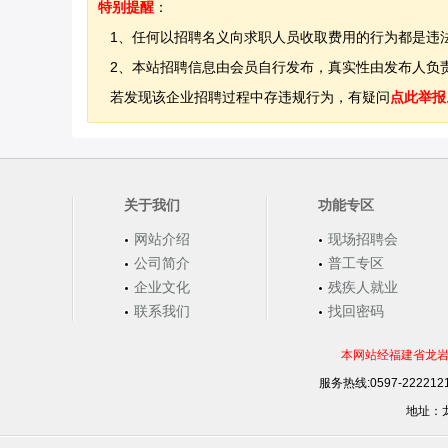
特别提醒
：
1、任何以招聘名义向求职人员收取费用的行为都是违
2、本站招聘信息由会员自行发布，真实性由发布人负责
若发现该企业招聘过程中存违规行为，有疑问
点此举报
关于我们
功能专区
网站介绍
现场招聘会
公司简介
普工专区
企业文化
残疾人就业
联系我们
找回密码
本网站经福建省龙岩
服务热线:0597-22221
地址：龙