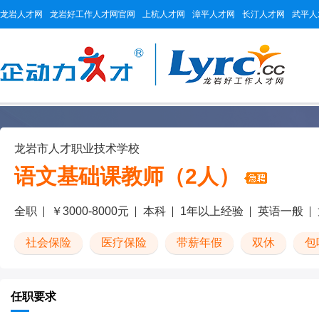
龙岩人才网
龙岩好工作人才网官网
上杭人才网
漳平人才网
长汀人才网
武平人
龙岩市人才职业技术学校
语文基础课教师（2人）
全职
￥3000-8000元
本科
1年以上经验
英语一般
社会保险
医疗保险
带薪年假
双休
包
任职要求