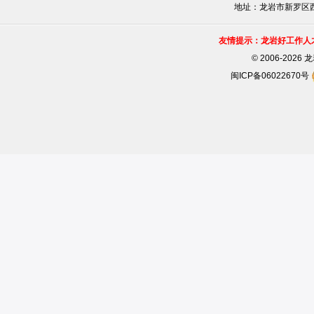
地址：龙岩市新罗区西安
友情提示：龙岩好工作人
©
2006-202
闽ICP备06022670号