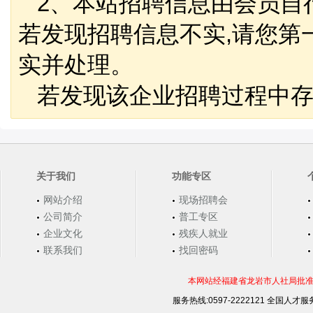
2、本站招聘信息由会员自
若发现招聘信息不实,请您第
实并处理。
若发现该企业招聘过程中存
关于我们
功能专区
网站介绍
现场招聘会
公司简介
普工专区
企业文化
残疾人就业
联系我们
找回密码
本网站经福建省龙岩市人社局批准，
服务热线:0597-2222121 全国人才服务