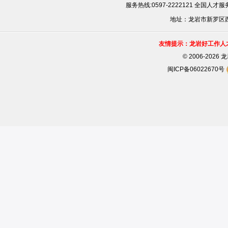
服务热线:0597-2222121 全国人才服务
地址：龙岩市新罗区西安
友情提示：龙岩好工作人
©
2006-202
闽ICP备06022670号