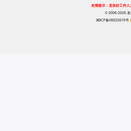
友情提示：龙岩好工作人
©
2006-202
闽ICP备06022670号