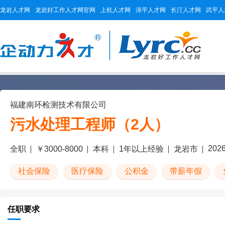
龙岩人才网
龙岩好工作人才网官网
上杭人才网
漳平人才网
长汀人才网
武平人
福建南环检测技术有限公司
污水处理工程师（2人）
2026
全职
￥3000-8000
本科
1年以上经验
龙岩市
社会保险
医疗保险
公积金
带薪年假
任职要求