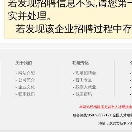
若发现招聘信息不实,请您第
实并处理。
若发现该企业招聘过程中存
关于我们
功能专区
网站介绍
现场招聘会
公司简介
普工专区
企业文化
残疾人就业
联系我们
找回密码
本网站经福建省龙岩市人社局批准，
服务热线:0597-2222121 全国人才服务
地址：龙岩市新罗区西安