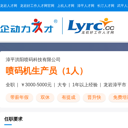
龙岩人才网
龙岩好工作人才网官网
上杭人才网
漳平人才网
长汀人才网
武平人
漳平洪阳喷码科技有限公司
喷码机生产员（1人）
全职
￥3000-5000元
大专
1年以上经验
龙岩漳平市
带薪年假
双休
有提成
晋升快
免费培
任职要求