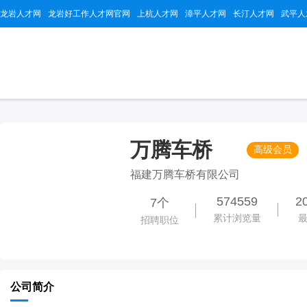
龙岩人才网
龙岩好工作人才网官网
上杭人才网
漳平人才网
长汀人才网
武平人
万腾车桥
高级会员
福建万腾车桥有限公司
574559
2
7个
累计浏览量
招聘职位
公司简介