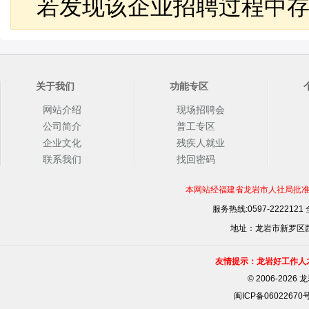
若发现该企业招聘过程中存
关于我们
功能专区
网站介绍
现场招聘会
公司简介
普工专区
企业文化
残疾人就业
联系我们
找回密码
本网站经福建省龙岩市人社局批准，
服务热线:0597-2222121
地址：龙岩市新罗区西安
友情提示：龙岩好工作人
©
2006-202
闽ICP备06022670