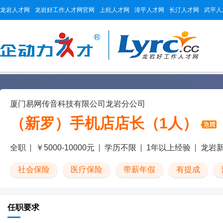
龙岩人才网
龙岩好工作人才网官网
上杭人才网
漳平人才网
长汀人才网
武平人
厦门易网传音科技有限公司龙岩分公司
（新罗）手机店店长（1人）
全职
￥5000-10000元
学历不限
1年以上经验
龙岩
社会保险
医疗保险
带薪年假
有提成
任职要求