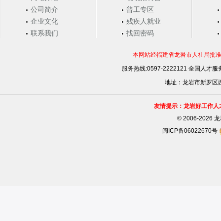
公司简介
普工专区
企业文化
残疾人就业
联系我们
找回密码
本网站经福建省龙岩市人社局批准，
服务热线:0597-2222121 全国人才服务
地址：龙岩市新罗区西安
友情提示：龙岩好工作人
©
2006-202
闽ICP备06022670号