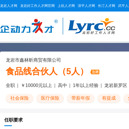
龙岩人才网
龙岩好工作人才网官网
上杭人才网
漳平人才网
长汀人才网
武平人
龙岩市鑫林昕商贸有限公司
食品线合伙人（5人）
全职
￥10000元以上
高中
1年以上经验
龙岩新罗区
社会保险
医疗保险
带薪年假
有提成
任职要求