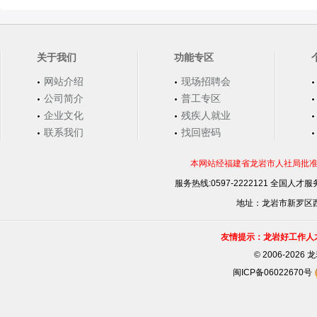
关于我们
功能专区
网站介绍
现场招聘会
公司简介
普工专区
企业文化
残疾人就业
联系我们
找回密码
本网站经福建省龙岩市人社局批准，
服务热线:0597-2222121 全国人才服务
地址：龙岩市新罗区西安
友情提示：龙岩好工作人
©
2006-202
闽ICP备06022670号