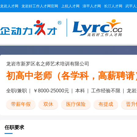
龙岩人才网
龙岩好工作人才网官网
上杭人才网
漳平人才网
长汀人才网
武平人
龙岩市新罗区名之师艺术培训有限公司
初高中老师（各学科，高薪聘请
全职/兼职
￥8000-25000元
本科
工作经验不限
龙岩
带薪年假
双休
医疗保险
有提成
晋升
任职要求