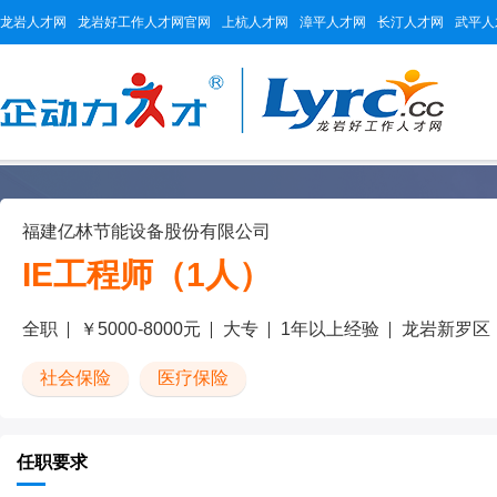
龙岩人才网
龙岩好工作人才网官网
上杭人才网
漳平人才网
长汀人才网
武平人
福建亿林节能设备股份有限公司
IE工程师（1人）
全职
￥5000-8000元
大专
1年以上经验
龙岩新罗区
社会保险
医疗保险
任职要求