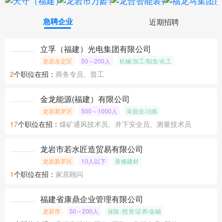
急聘企业
近期招聘
立孚（福建）光电集团有限公司
龙岩永定区
50～200人
机械/加工/制造/化工
2
个职位在招：
商务专员、普工
金龙能源(福建）有限公司
龙岩新罗区
500～1000人
采掘业/冶炼
17
个职位在招：
煤矿通风技术员、井下安全员、测量技术员
龙岩市若水匠造贸易有限公司
龙岩新罗区
10人以下
装修建材