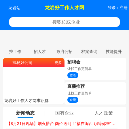
龙岩好工作人才网
登录
/
注册
龙岩站
找工作
招人才
政府公招
档案查询
技能提升
招聘会
探秘好公司
更多
让找工作更简单
查看
直播推荐
让找工作更简单
查看