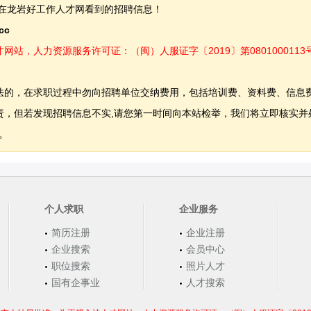
在龙岩好工作人才网看到的招聘信息！
.cc
，人力资源服务许可证：（闽）人服证字〔2019〕第0801000113
法的，在求职过程中勿向招聘单位交纳费用，包括培训费、资料费、信息
，但若发现招聘信息不实,请您第一时间向本站检举，我们将立即核实并
。
个人求职
企业服务
简历注册
企业注册
企业搜索
会员中心
职位搜索
照片人才
国有企事业
人才搜索