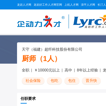
龙岩人才网
龙岩好工作人才网官网
上杭人才网
漳平人才网
长汀人
天守（福建）超纤科技股份有限公司
厨师（1人）
全职
￥10000元以上
高中
8年以上经验
社会保险
包吃
包住
晋升快
任职要求