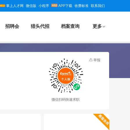
掌上人才网
微信版
小程序
APP下载
收费标准
联系我们
招聘会
猎头代招
档案查询
更多
举报
微信扫码快速求职