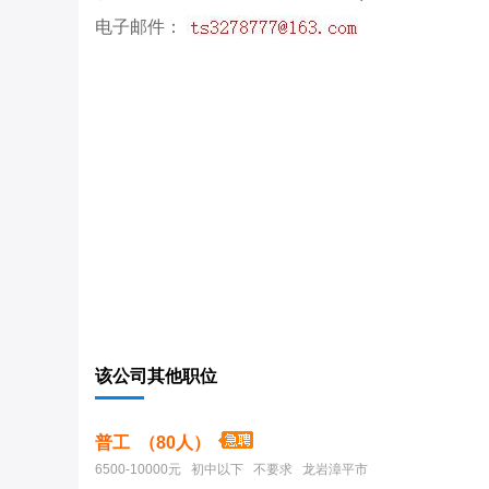
电子邮件：
该公司其他职位
普工 （80人）
6500-10000元 初中以下 不要求 龙岩漳平市