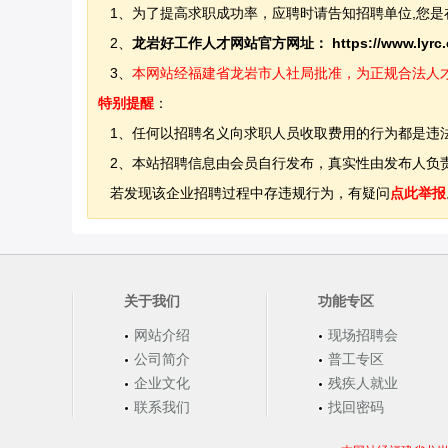
1、为了提高求职成功率，应聘时请告知招聘单位,您是
2、
龙岩好工作人才网站官方网址：
https://www.lyrc
3、
本网站经福建省龙岩市人社局批准，为正规合法人才网站
特别提醒
：
1、任何以招聘名义向求职人员收取费用的行为都是违
2、本站招聘信息由会员自行发布，真实性由发布人负责
若发现该企业招聘过程中存违规行为，有疑问
点此举报
关于我们
功能专区
网站介绍
现场招聘会
公司简介
普工专区
企业文化
残疾人就业
联系我们
找回密码