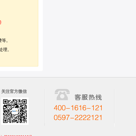
号
费等。
处理。
关注官方微信