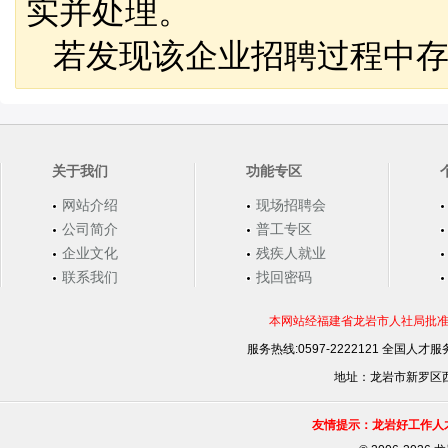
实并处理。
若发现该企业招聘过程中存
关于我们
功能专区
网站介绍
现场招聘会
公司简介
普工专区
企业文化
残疾人就业
联系我们
找回密码
本网站经福建省龙岩市人社局批准，
服务热线:0597-2222121 全国人才服务
地址：龙岩市新罗区西安
友情提示：龙岩好工作人