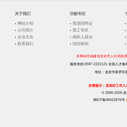
关于我们
功能专区
网站介绍
现场招聘会
公司简介
普工专区
企业文化
残疾人就业
联系我们
找回密码
本网站经福建省龙岩市人社局批准，
服务热线:0597-2222121 全国人才服务
地址：龙岩市新罗区西安
友情提示：龙岩好工作人
©
2006-202
闽ICP备06022670号