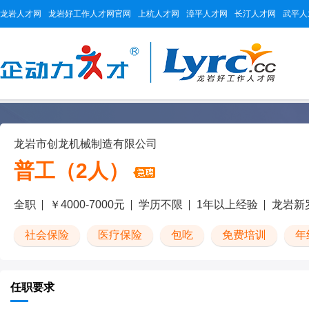
龙岩人才网
龙岩好工作人才网官网
上杭人才网
漳平人才网
长汀人才网
武平人
龙岩市创龙机械制造有限公司
普工（2人）
全职
￥4000-7000元
学历不限
1年以上经验
龙岩新
社会保险
医疗保险
包吃
免费培训
年
任职要求