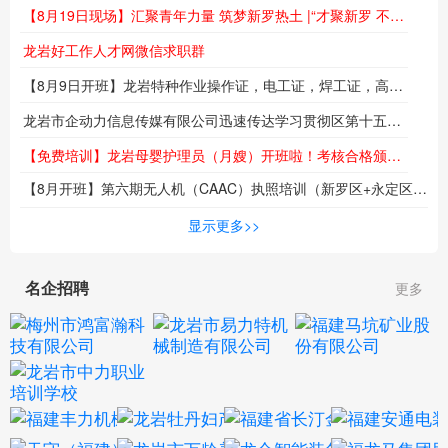
【8月19日现场】汇聚青年力量 筑梦新罗热土 |“才聚新罗 不负韶华”专场招聘会即将举行
龙岩好工作人才网微信求职群
【8月9日开班】龙岩特种作业操作证，电工证，焊工证，高空作业证，报名培训报名火热进行中...
龙岩市企动力信息传媒有限公司迅速传达学习贯彻区第十五次党代会精神
【免费培训】龙岩母婴护理员（月嫂）开班啦！考核合格颁发职业技能等级证书！名额有限！
【8月开班】第六期无人机（CAAC）执照培训（新罗区+永定区）同步热招中！低空时代来临，技能成就未来！
海
显示更多>>
名企招聘
更多