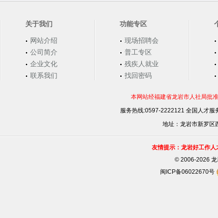
关于我们
功能专区
网站介绍
现场招聘会
公司简介
普工专区
企业文化
残疾人就业
联系我们
找回密码
本网站经福建省龙岩市人社局批准，
服务热线:0597-2222121 全国人才服务
地址：龙岩市新罗区西安
友情提示：龙岩好工作人
©
2006-202
闽ICP备06022670号