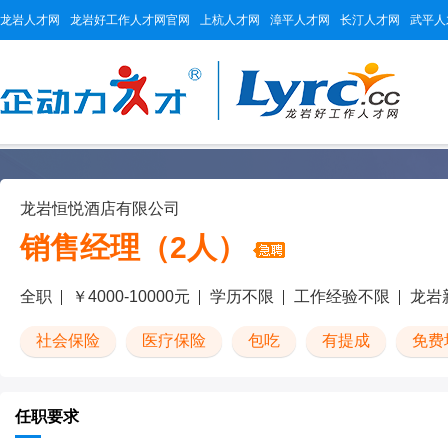
龙岩人才网
龙岩好工作人才网官网
上杭人才网
漳平人才网
长汀人才网
武平人
龙岩恒悦酒店有限公司
销售经理（2人）
全职
￥4000-10000元
学历不限
工作经验不限
龙岩
社会保险
医疗保险
包吃
有提成
免费
任职要求