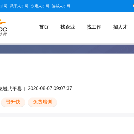
才网
武平人才网
永定人才网
连城人才网
首页
找企业
找工作
招人才
2026-08-07 09:07:37
龙岩武平县
晋升快
免费培训