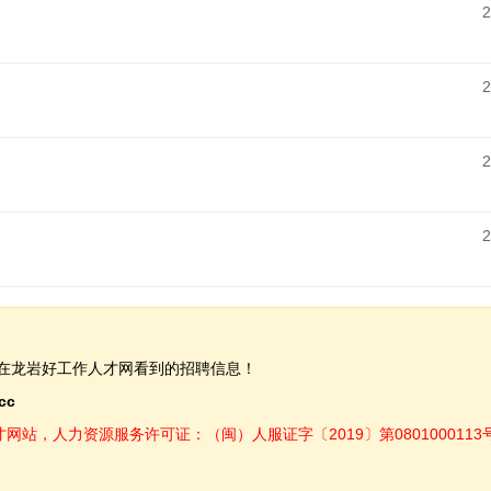
2
2
2
2
在龙岩好工作人才网看到的招聘信息！
.cc
，人力资源服务许可证：（闽）人服证字〔2019〕第0801000113