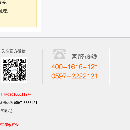
费等。
处理。
关注官方微信
801000113号
报热线:0597-2222121
一至周六)
招工禁收押金