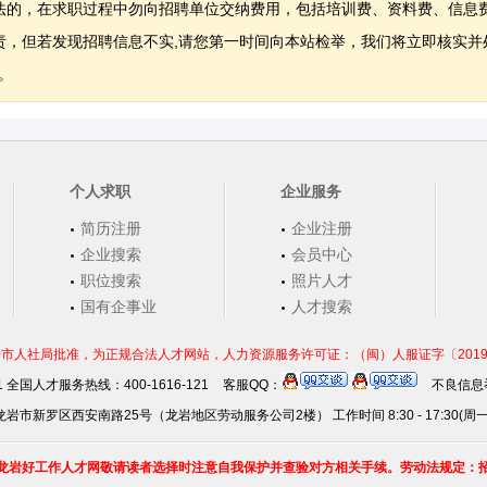
法的，在求职过程中勿向招聘单位交纳费用，包括培训费、资料费、信息
，但若发现招聘信息不实,请您第一时间向本站检举，我们将立即核实并
。
个人求职
企业服务
简历注册
企业注册
企业搜索
会员中心
职位搜索
照片人才
国有企事业
人才搜索
市人社局批准，为正规合法人才网站，人力资源服务许可证：（闽）人服证字〔2019〕第0
21 全国人才服务热线：400-1616-121
客服QQ：
不良信息举
岩市新罗区西安南路25号（龙岩地区劳动服务公司2楼） 工作时间 8:30 - 17:30(周
龙岩好工作人才网敬请读者选择时注意自我保护并查验对方相关手续。劳动法规定：