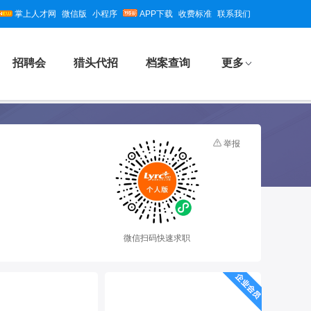
掌上人才网
微信版
小程序
APP下载
收费标准
联系我们
招聘会
猎头代招
档案查询
更多
举报
微信扫码快速求职