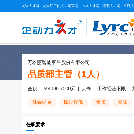
龙岩人才网
龙岩好工作人才网官网
上杭人才网
漳平人才网
长汀人
万格丽智能家居股份有限公司
品质部主管（1人）
全职
￥4000-7000元
大专
工作经验不限
社会保险
医疗保险
包吃
包住
任职要求