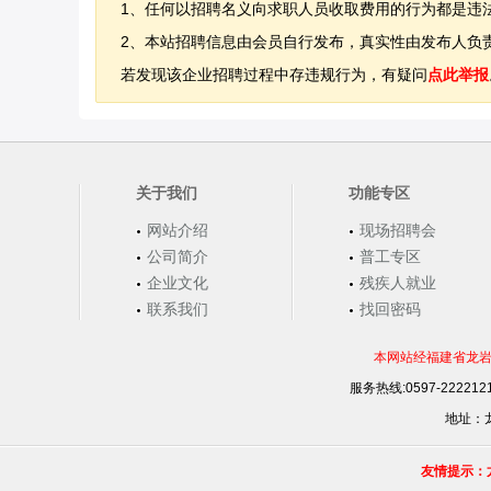
1、任何以招聘名义向求职人员收取费用的行为都是违
2、本站招聘信息由会员自行发布，真实性由发布人负责
若发现该企业招聘过程中存违规行为，有疑问
点此举报
关于我们
功能专区
网站介绍
现场招聘会
公司简介
普工专区
企业文化
残疾人就业
联系我们
找回密码
本网站经福建省龙岩
服务热线:0597-22221
地址：龙
友情提示：