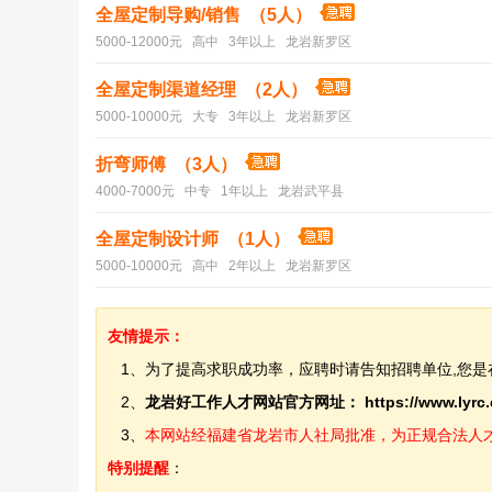
全屋定制导购/销售 （5人）
5000-12000元 高中 3年以上 龙岩新罗区
全屋定制渠道经理 （2人）
5000-10000元 大专 3年以上 龙岩新罗区
折弯师傅 （3人）
4000-7000元 中专 1年以上 龙岩武平县
全屋定制设计师 （1人）
5000-10000元 高中 2年以上 龙岩新罗区
友情提示：
1、为了提高求职成功率，应聘时请告知招聘单位,您是
2、
龙岩好工作人才网站官方网址：
https://www.lyrc
3、
本网站经福建省龙岩市人社局批准，为正规合法人才网站
特别提醒
：