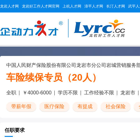
龙岩人才网
龙岩好工作人才网官网
上杭人才网
漳平人才网
长汀人才网
武平人
中国人民财产保险股份有限公司龙岩市分公司岩城营销服务
车险续保专员（20人）
全职
￥4000-6000
学历不限
工作经验不限
龙岩市
带薪年假
医疗保险
有提成
社会保险
任职要求