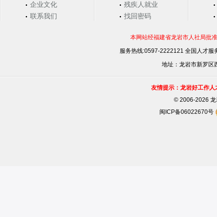
企业文化
残疾人就业
联系我们
找回密码
本网站经福建省龙岩市人社局批准，
服务热线:0597-2222121 全国人才服务
地址：龙岩市新罗区西安
友情提示：龙岩好工作人
©
2006-202
闽ICP备06022670号