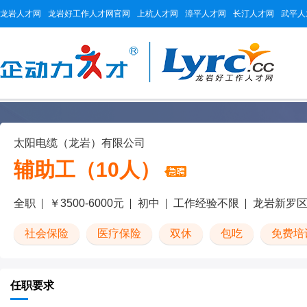
龙岩人才网
龙岩好工作人才网官网
上杭人才网
漳平人才网
长汀人才网
武平人
太阳电缆（龙岩）有限公司
辅助工（10人）
全职
￥3500-6000元
初中
工作经验不限
龙岩新罗
社会保险
医疗保险
双休
包吃
免费培
任职要求