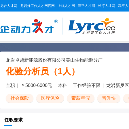
龙岩人才网
龙岩好工作人才网官网
上杭人才网
漳平人才网
长汀人才网
武平人
龙岩卓越新能源股份有限公司美山生物能源分厂
化验分析员（1人）
全职
￥5000-6000元
本科
工作经验不限
龙岩新罗
社会保险
医疗保险
带薪年假
晋升快
任职要求