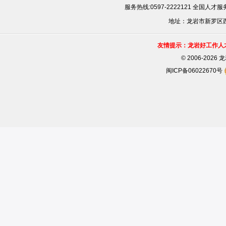
服务热线:0597-2222121 全国人才服务
地址：龙岩市新罗区西安
友情提示：龙岩好工作人
©
2006-202
闽ICP备06022670号