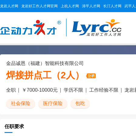
龙岩人才网
龙岩好工作人才网官网
上杭人才网
漳平人才网
长汀人才网
武平人
金品诚恩（福建）智能科技有限公司
焊接拼点工（2人）
全职
￥7000-10000元
学历不限
工作经验不限
龙岩
社会保险
医疗保险
包吃
任职要求