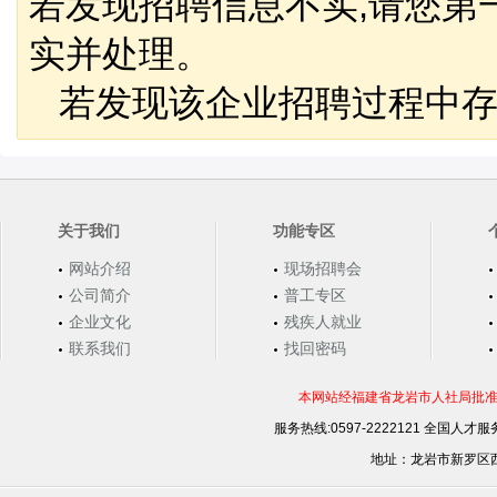
若发现招聘信息不实,请您第
实并处理。
若发现该企业招聘过程中存
关于我们
功能专区
网站介绍
现场招聘会
公司简介
普工专区
企业文化
残疾人就业
联系我们
找回密码
本网站经福建省龙岩市人社局批准，
服务热线:0597-2222121 全国人才服务
地址：龙岩市新罗区西安