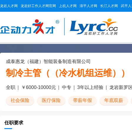
龙岩人才网
龙岩好工作人才网官网
上杭人才网
漳平人才网
长汀人才网
武平人
成泰惠龙（福建）智能装备制造有限公司
制冷主管（（冷水机组运维））
全职
￥6000-10000元
中专
3年以上经验
龙岩新罗
社会保险
医疗保险
带薪年假
年底双薪
任职要求