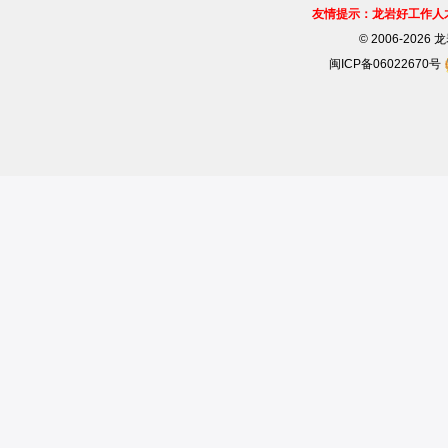
友情提示：龙岩好工作人
©
2006-202
闽ICP备06022670号