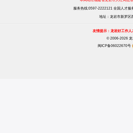
本网站经福建省龙岩市人社局批准，
服务热线:0597-2222121 全国人才服务
地址：龙岩市新罗区西安
友情提示：龙岩好工作人
©
2006-202
闽ICP备06022670号