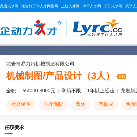
龙岩人才网
龙岩好工作人才网官网
上杭人才网
漳平人才网
长汀人才网
武平人
龙岩市易力特机械制造有限公司
机械制图/产品设计（3人）
全职
￥4000-8000元
学历不限
1年以上经验
龙岩新
社会保险
医疗保险
双休
有提成
免费
任职要求