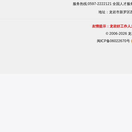
服务热线:0597-2222121 全国人才服务
地址：龙岩市新罗区西安
友情提示：龙岩好工作人
©
2006-202
闽ICP备06022670号