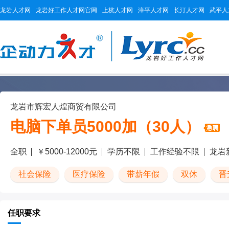
龙岩人才网
龙岩好工作人才网官网
上杭人才网
漳平人才网
长汀人才网
武平人
龙岩市辉宏人煌商贸有限公司
电脑下单员5000加（30人）
全职
￥5000-12000元
学历不限
工作经验不限
龙岩
社会保险
医疗保险
带薪年假
双休
晋
任职要求