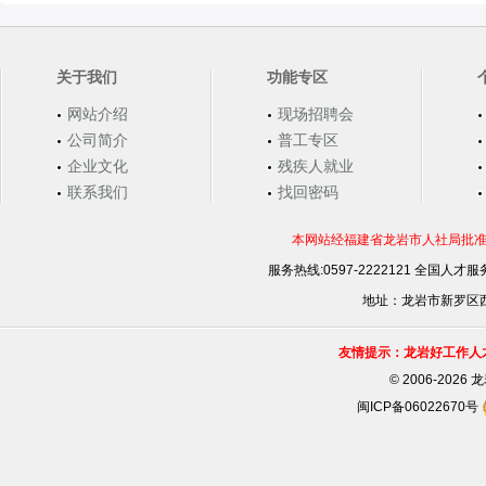
关于我们
功能专区
网站介绍
现场招聘会
公司简介
普工专区
企业文化
残疾人就业
联系我们
找回密码
本网站经福建省龙岩市人社局批准，
服务热线:0597-2222121 全国人才服务
地址：龙岩市新罗区西安
友情提示：龙岩好工作人
©
2006-202
闽ICP备06022670号