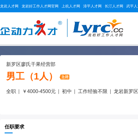
龙岩人才网
龙岩好工作人才网官网
上杭人才网
漳平人才网
长汀人才网
武平人
新罗区廖氏干果经营部
男工（1人）
全职
￥4000-4500元
初中
工作经验不限
龙岩新罗
任职要求