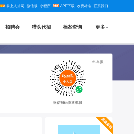
掌上人才网
微信版
小程序
APP下载
收费标准
联系我们
招聘会
猎头代招
档案查询
更多
举报
微信扫码快速求职