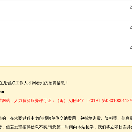
2
2
2
在龙岩好工作人才网看到的招聘信息！
.cc
，人力资源服务许可证：（闽）人服证字〔2019〕第0801000113
法的，在求职过程中勿向招聘单位交纳费用，包括培训费、资料费、信息
，但若发现招聘信息不实,请您第一时间向本站检举，我们将立即核实并