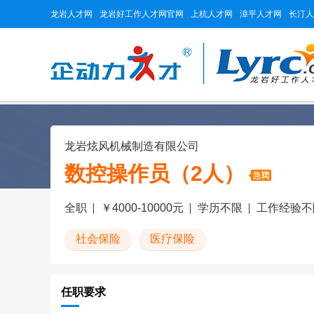
龙岩人才网
龙岩好工作人才网官网
上杭人才网
漳平人才网
长汀人
龙岩炫风机械制造有限公司
数控操作员（2人）
全职
￥4000-10000元
学历不限
工作经验不
社会保险
医疗保险
任职要求