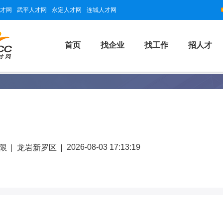
才网
武平人才网
永定人才网
连城人才网
首页
找企业
找工作
招人才
2026-08-03 17:13:19
限
龙岩新罗区