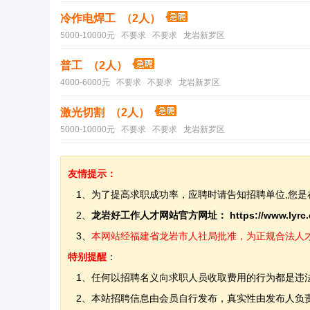
冷作电焊工 （2人）
5000-10000元 不要求 不要求 龙岩新罗区
普工 （2人）
4000-6000元 不要求 不要求 龙岩新罗区
激光切割 （2人）
5000-10000元 不要求 不要求 龙岩新罗区
友情提示：
1、为了提高求职成功率，应聘时请告知招聘单位,您是
2、
龙岩好工作人才网站官方网址：
https://www.lyrc
3、
本网站经福建省龙岩市人社局批准，为正规合法人才网站
特别提醒
：
1、任何以招聘名义向求职人员收取费用的行为都是违
2、本站招聘信息由会员自行发布，真实性由发布人负责