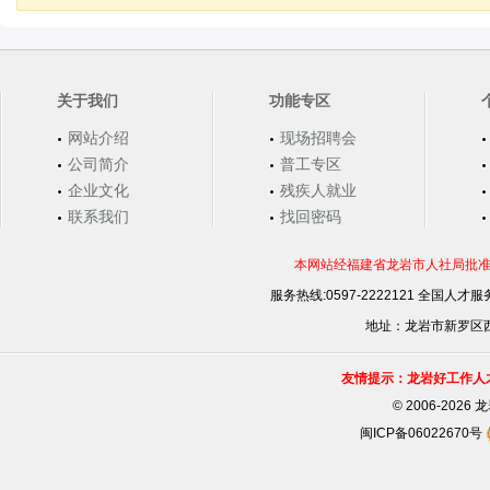
关于我们
功能专区
网站介绍
现场招聘会
公司简介
普工专区
企业文化
残疾人就业
联系我们
找回密码
本网站经福建省龙岩市人社局批准，
服务热线:0597-2222121 全国人才服务
地址：龙岩市新罗区西安
友情提示：龙岩好工作人
©
2006-202
闽ICP备06022670号