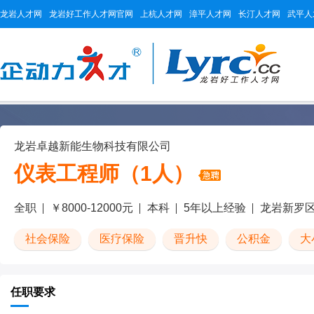
龙岩人才网
龙岩好工作人才网官网
上杭人才网
漳平人才网
长汀人才网
武平人
龙岩卓越新能生物科技有限公司
仪表工程师（1人）
全职
￥8000-12000元
本科
5年以上经验
龙岩新罗
社会保险
医疗保险
晋升快
公积金
大
任职要求