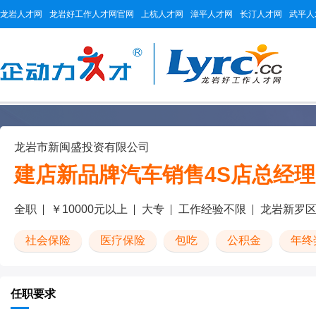
龙岩人才网
龙岩好工作人才网官网
上杭人才网
漳平人才网
长汀人才网
武平人
龙岩市新闽盛投资有限公司
建店新品牌汽车销售4S店总经理
全职
￥10000元以上
大专
工作经验不限
龙岩新罗
社会保险
医疗保险
包吃
公积金
年终
任职要求