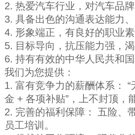
2. 热爱汽车行业，对汽车品
3. 具备出色的沟通表达能力
4. 形象端正，有良好的职业
5. 目标导向，抗压能力强，
6. 持有有效的中华人民共和
我们为您提供：
1. 富有竞争力的薪酬体系： “
金 + 各项补贴”，上不封顶
2. 完善的福利保障： 五险
员工培训。