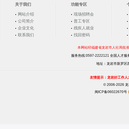
关于我们
功能专区
网站介绍
现场招聘会
公司简介
普工专区
企业文化
残疾人就业
联系我们
找回密码
本网站经福建省龙岩市人社局批准，
服务热线:0597-2222121 全国人才服务
地址：龙岩市新罗区西安
友情提示：龙岩好工作人
©
2006-202
闽ICP备06022670号