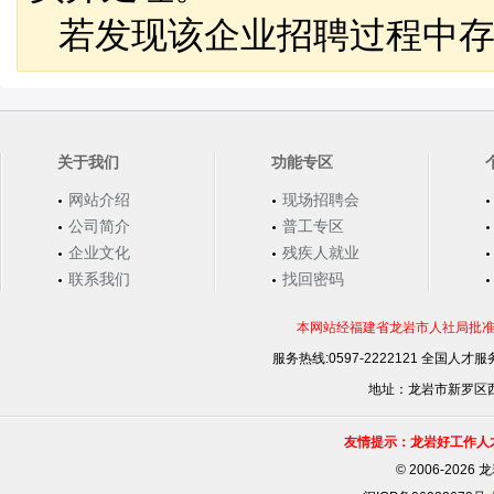
若发现该企业招聘过程中存
关于我们
功能专区
网站介绍
现场招聘会
公司简介
普工专区
企业文化
残疾人就业
联系我们
找回密码
本网站经福建省龙岩市人社局批准，
服务热线:0597-2222121 全国人才服务
地址：龙岩市新罗区西安
友情提示：龙岩好工作人
©
2006-202