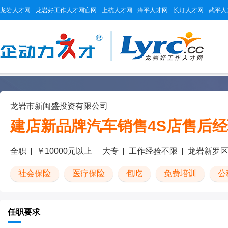
龙岩人才网
龙岩好工作人才网官网
上杭人才网
漳平人才网
长汀人才网
武平人
龙岩市新闽盛投资有限公司
建店新品牌汽车销售4S店售后经
全职
￥10000元以上
大专
工作经验不限
龙岩新罗
社会保险
医疗保险
包吃
免费培训
公
任职要求