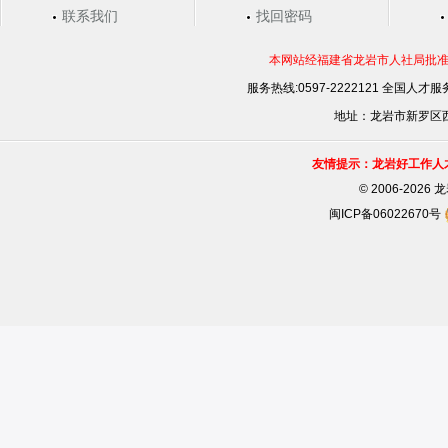
联系我们
找回密码
本网站经福建省龙岩市人社局批准，
服务热线:0597-2222121 全国人才服务
地址：龙岩市新罗区西安
友情提示：龙岩好工作人
©
2006-202
闽ICP备06022670号