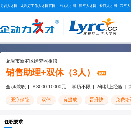
龙岩人才网
龙岩好工作人才网官网
上杭人才网
漳平人才网
长汀人才网
武平人
龙岩市新罗区缘梦照相馆
销售助理+双休（3人）
全职/兼职
￥3000-10000元
学历不限
2年以上经验
医疗保险
双休
有提成
晋升快
免费培
任职要求