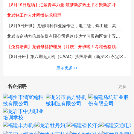
【8月19日现场】汇聚青年力量 筑梦新罗热土 |“才聚新罗 不负韶华”专场招聘会即将举行
龙岩好工作人才网微信求职群
【8月9日开班】龙岩特种作业操作证，电工证，焊工证，高空作业证，报名培训报名火热进行中...
龙岩市企动力信息传媒有限公司迅速传达学习贯彻区第十五次党代会精神
【免费培训】龙岩母婴护理员（月嫂）开班啦！考核合格颁发职业技能等级证书！名额有限！
【8月开班】第六期无人机（CAAC）执照培训（新罗区+永定区）同步热招中！低空时代来临，技能成就未来！
海
显示更多>>
名企招聘
更多