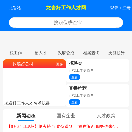
龙岩好工作人才网
登录
/
注册
龙岩站
找工作
招人才
政府公招
档案查询
技能提升
招聘会
探秘好公司
更多
让找工作更简单
查看
直播推荐
让找工作更简单
查看