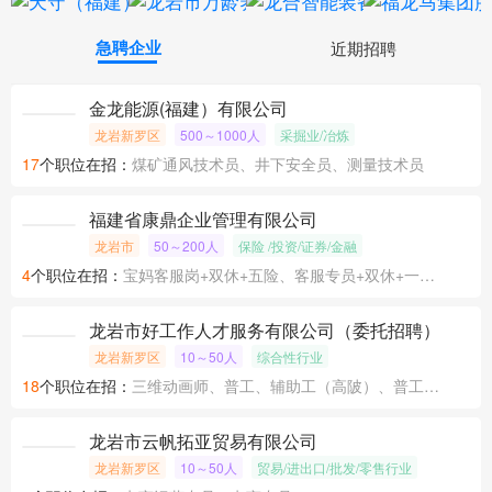
急聘企业
近期招聘
金龙能源(福建）有限公司
龙岩新罗区
500～1000人
采掘业/冶炼
17
个职位在招：
煤矿通风技术员、井下安全员、测量技术员
福建省康鼎企业管理有限公司
龙岩市
50～200人
保险 /投资/证券/金融
4
个职位在招：
宝妈客服岗+双休+五险、客服专员+双休+一天5.5小时+五险、信用卡分期专员+大小周+五险
龙岩市好工作人才服务有限公司（委托招聘）
龙岩新罗区
10～50人
综合性行业