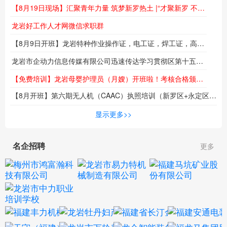
【8月19日现场】汇聚青年力量 筑梦新罗热土 |“才聚新罗 不负韶华”专场招聘会即将举行
龙岩好工作人才网微信求职群
【8月9日开班】龙岩特种作业操作证，电工证，焊工证，高空作业证，报名培训报名火热进行中...
龙岩市企动力信息传媒有限公司迅速传达学习贯彻区第十五次党代会精神
【免费培训】龙岩母婴护理员（月嫂）开班啦！考核合格颁发职业技能等级证书！名额有限！
【8月开班】第六期无人机（CAAC）执照培训（新罗区+永定区）同步热招中！低空时代来临，技能成就未来！
海
显示更多>>
名企招聘
更多