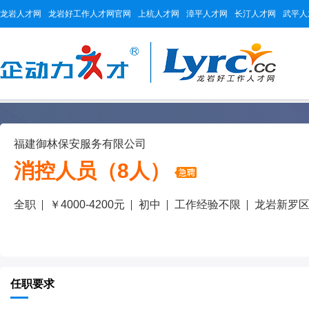
龙岩人才网
龙岩好工作人才网官网
上杭人才网
漳平人才网
长汀人才网
武平人
福建御林保安服务有限公司
消控人员（8人）
全职
￥4000-4200元
初中
工作经验不限
龙岩新罗
任职要求