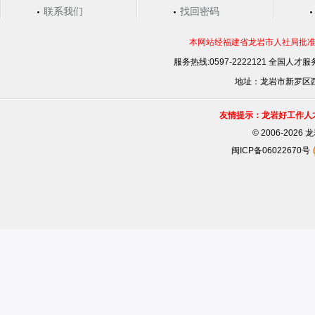
联系我们
找回密码
本网站经福建省龙岩市人社局批准，
服务热线:0597-2222121 全国人才服务
地址：龙岩市新罗区西安
友情提示：龙岩好工作人
©
2006-202
闽ICP备06022670号