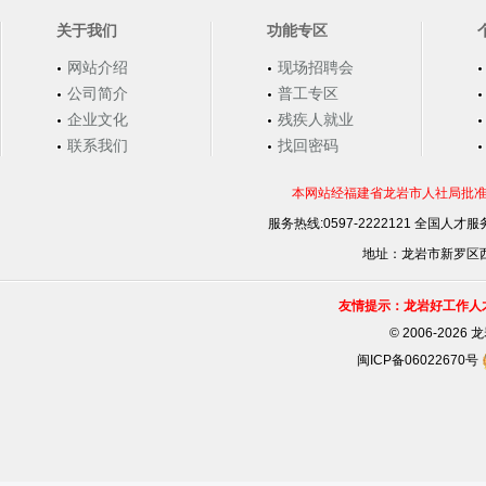
关于我们
功能专区
网站介绍
现场招聘会
公司简介
普工专区
企业文化
残疾人就业
联系我们
找回密码
本网站经福建省龙岩市人社局批准，
服务热线:0597-2222121 全国人才服务
地址：龙岩市新罗区西安
友情提示：龙岩好工作人
©
2006-202
闽ICP备06022670号