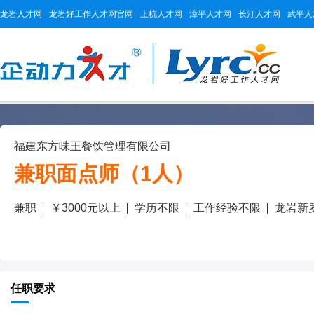
龙岩人才网
龙岩好工作人才网官网
上杭人才网
漳平人才网
长汀人才网
武平人
福建东方味王餐饮管理有限公司
兼职面点师（1人）
兼职
￥3000元以上
学历不限
工作经验不限
龙岩新
任职要求