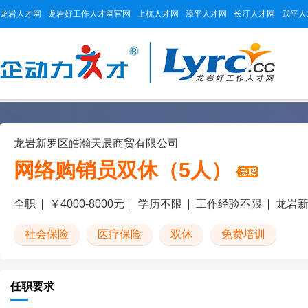
龙岩人才网
龙岩好工作人才网官网
上杭人才网
漳平人才网
长汀人才网
武平人
龙岩新罗区皓瀚天辰商贸有限公司
网络购销员双休（5人）
全职
￥4000-8000元
学历不限
工作经验不限
龙岩
社会保险
医疗保险
双休
免费培训
任职要求