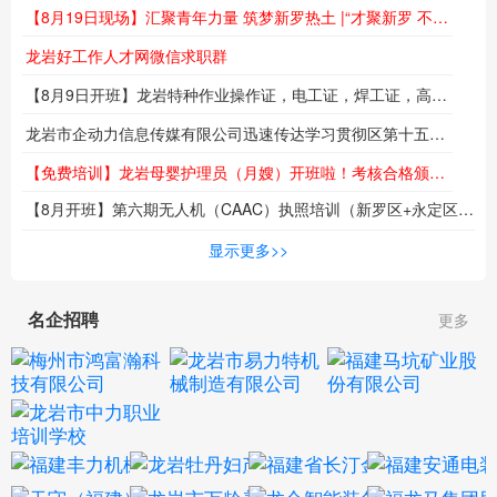
【8月19日现场】汇聚青年力量 筑梦新罗热土 |“才聚新罗 不负韶华”专场招聘会即将举行
龙岩好工作人才网微信求职群
【8月9日开班】龙岩特种作业操作证，电工证，焊工证，高空作业证，报名培训报名火热进行中...
龙岩市企动力信息传媒有限公司迅速传达学习贯彻区第十五次党代会精神
【免费培训】龙岩母婴护理员（月嫂）开班啦！考核合格颁发职业技能等级证书！名额有限！
【8月开班】第六期无人机（CAAC）执照培训（新罗区+永定区）同步热招中！低空时代来临，技能成就未来！
海
显示更多>>
名企招聘
更多