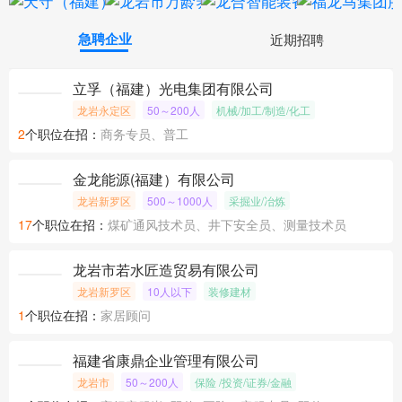
急聘企业
近期招聘
立孚（福建）光电集团有限公司
龙岩永定区
50～200人
机械/加工/制造/化工
2
个职位在招：
商务专员、普工
金龙能源(福建）有限公司
龙岩新罗区
500～1000人
采掘业/冶炼
17
个职位在招：
煤矿通风技术员、井下安全员、测量技术员
龙岩市若水匠造贸易有限公司
龙岩新罗区
10人以下
装修建材
1
个职位在招：
家居顾问
福建省康鼎企业管理有限公司
龙岩市
50～200人
保险 /投资/证券/金融