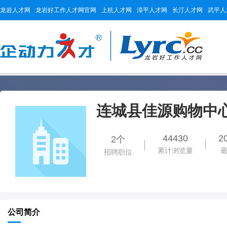
龙岩人才网
龙岩好工作人才网官网
上杭人才网
漳平人才网
长汀人才网
武平人
连城县佳源购物中心
44430
2
2个
累计浏览量
招聘职位
公司简介