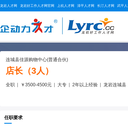
龙岩人才网
龙岩好工作人才网官网
上杭人才网
漳平人才网
长汀人才网
武平人
连城县佳源购物中心(普通合伙)
店长（3人）
全职
￥3500-4500元
大专
2年以上经验
龙岩连城县
任职要求