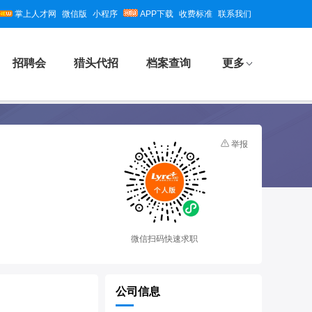
掌上人才网
微信版
小程序
APP下载
收费标准
联系我们
招聘会
猎头代招
档案查询
更多
举报
微信扫码快速求职
公司信息