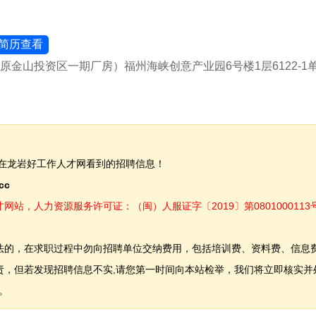
简历查看
金山投资区一期厂房）福州海峡创意产业园6号楼1层6122-1
在龙岩好工作人才网看到的招聘信息！
.cc
，人力资源服务许可证：（闽）人服证字〔2019〕第0801000113
法的，在求职过程中勿向招聘单位交纳费用，包括培训费、资料费、信息
，但若发现招聘信息不实,请您第一时间向本站检举，我们将立即核实并
。