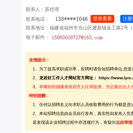
联系人：苏经理
登录查看
注册
联系电话：
联系地址：福建省福州市仓山区建新镇金工路2号（原
电子邮件：
友情提示：
1、为了提高求职成功率，应聘时请告知招聘单位,您是
2、
龙岩好工作人才网站官方网址：
https://www.lyrc
3、
本网站经福建省龙岩市人社局批准，为正规合法人才网站
特别提醒
：
1、任何以招聘名义向求职人员收取费用的行为都是违
2、本站招聘信息由会员自行发布，真实性由发布人负责
若发现该企业招聘过程中存违规行为，有疑问
点此举报