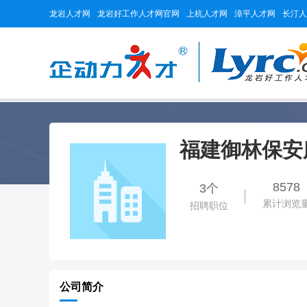
龙岩人才网
龙岩好工作人才网官网
上杭人才网
漳平人才网
长汀人
福建御林保安
8578
3个
累计浏览
招聘职位
公司简介