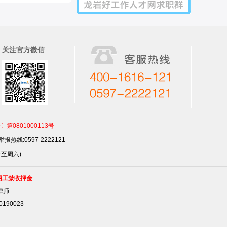
关注官方微信
801000113号
报热线:0597-2222121
一至周六)
招工禁收押金
律师
90023