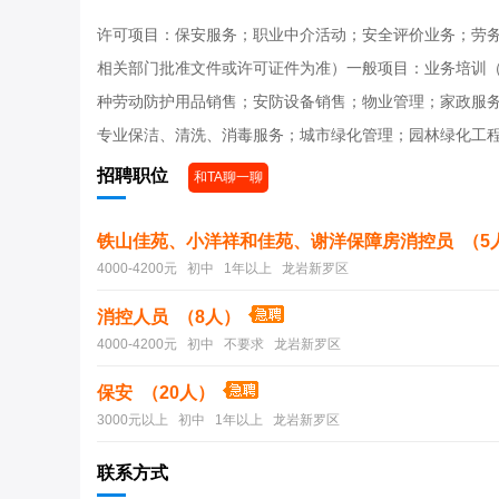
许可项目：保安服务；职业中介活动；安全评价业务；劳
相关部门批准文件或许可证件为准）一般项目：业务培训
种劳动防护用品销售；安防设备销售；物业管理；家政服
专业保洁、清洗、消毒服务；城市绿化管理；园林绿化工
招聘职位
和TA聊一聊
铁山佳苑、小洋祥和佳苑、谢洋保障房消控员 （5
4000-4200元 初中 1年以上 龙岩新罗区
消控人员 （8人）
4000-4200元 初中 不要求 龙岩新罗区
保安 （20人）
3000元以上 初中 1年以上 龙岩新罗区
联系方式