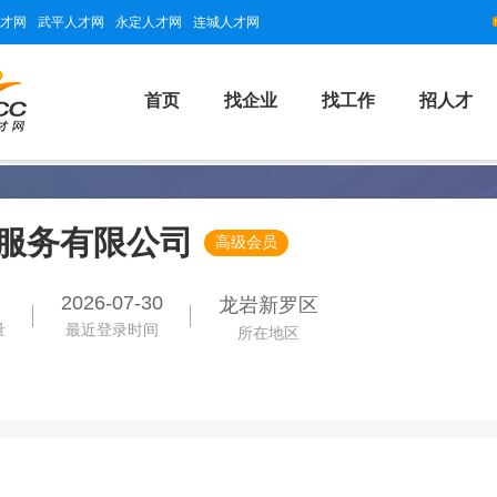
才网
武平人才网
永定人才网
连城人才网
首页
找企业
找工作
招人才
服务有限公司
高级会员
2026-07-30
龙岩新罗区
量
最近登录时间
所在地区