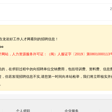
2
在龙岩好工作人才网看到的招聘信息！
.cc
，人力资源服务许可证：（闽）人服证字〔2019〕第0801000113
法的，在求职过程中勿向招聘单位交纳费用，包括培训费、资料费、信息
，但若发现招聘信息不实,请您第一时间向本站检举，我们将立即核实并
。
个人求职
企业服务