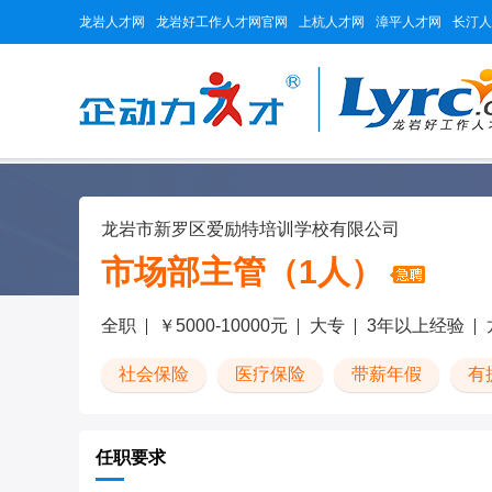
龙岩人才网
龙岩好工作人才网官网
上杭人才网
漳平人才网
长汀人
龙岩市新罗区爱励特培训学校有限公司
市场部主管（1人）
全职
￥5000-10000元
大专
3年以上经验
社会保险
医疗保险
带薪年假
有
任职要求