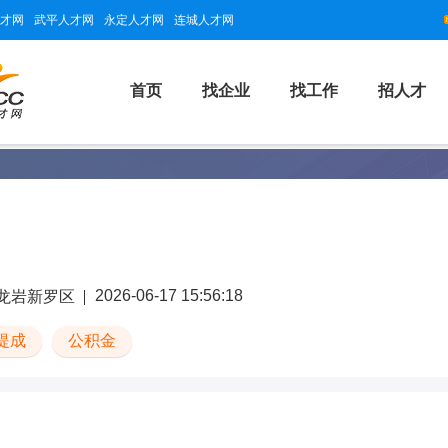
才网
武平人才网
永定人才网
连城人才网
首页
找企业
找工作
招人才
2026-06-17 15:56:18
龙岩新罗区
提成
公积金