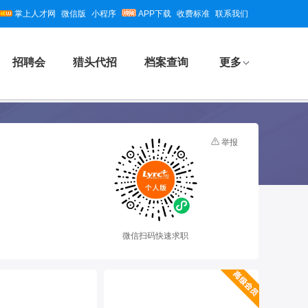
掌上人才网
微信版
小程序
APP下载
收费标准
联系我们
招聘会
猎头代招
档案查询
更多
举报
微信扫码快速求职