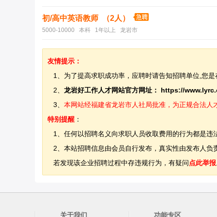
初/高中英语教师 （2人）
5000-10000 本科 1年以上 龙岩市
友情提示：
1、为了提高求职成功率，应聘时请告知招聘单位,您是
2、
龙岩好工作人才网站官方网址：
https://www.lyrc
3、
本网站经福建省龙岩市人社局批准，为正规合法人才网站
特别提醒
：
1、任何以招聘名义向求职人员收取费用的行为都是违
2、本站招聘信息由会员自行发布，真实性由发布人负责
若发现该企业招聘过程中存违规行为，有疑问
点此举报
关于我们
功能专区