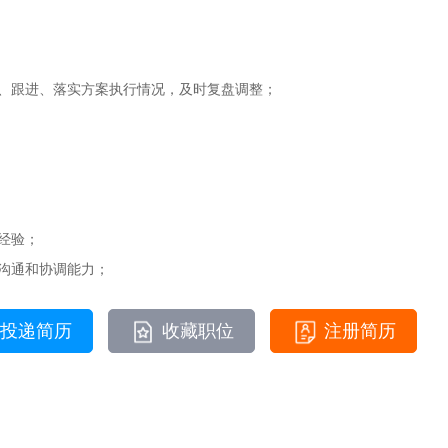
、跟进、落实方案执行情况，及时复盘调整；
经验；
沟通和协调能力；
投递简历
收藏职位
注册简历