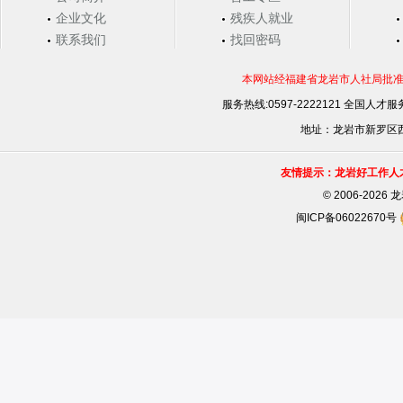
企业文化
残疾人就业
联系我们
找回密码
本网站经福建省龙岩市人社局批准，
服务热线:0597-2222121 全国人才服务
地址：龙岩市新罗区西安
友情提示：龙岩好工作人
©
2006-202
闽ICP备06022670号