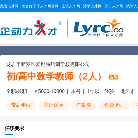
龙岩人才网
龙岩好工作人才网官网
上杭人才网
漳平人才网
长汀人才网
武平人
龙岩市新罗区爱励特培训学校有限公司
初/高中数学教师（2人）
全职/兼职
￥5000-10000
本科
1年以上经验
龙岩市
带薪年假
医疗保险
有提成
免费培训
任职要求