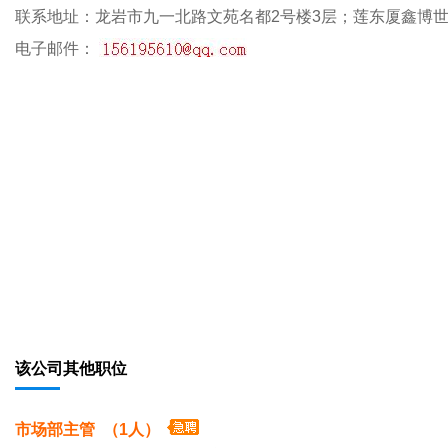
联系地址：龙岩市九一北路文苑名都2号楼3层；莲东厦鑫博
电子邮件：
该公司其他职位
市场部主管 （1人）