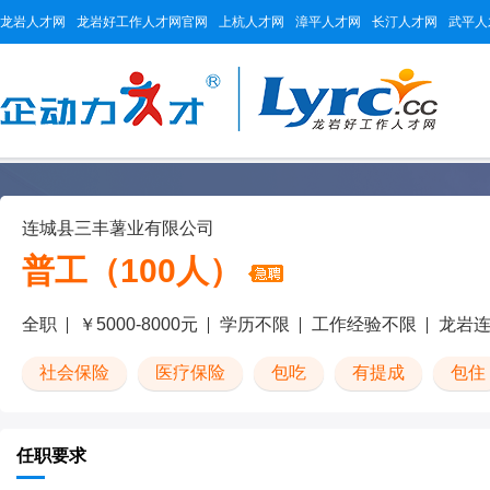
龙岩人才网
龙岩好工作人才网官网
上杭人才网
漳平人才网
长汀人才网
武平人
连城县三丰薯业有限公司
普工（100人）
全职
￥5000-8000元
学历不限
工作经验不限
龙岩
社会保险
医疗保险
包吃
有提成
包住
任职要求