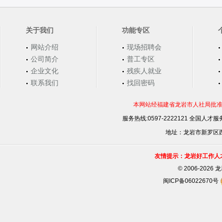
关于我们
功能专区
网站介绍
现场招聘会
公司简介
普工专区
企业文化
残疾人就业
联系我们
找回密码
本网站经福建省龙岩市人社局批准，
服务热线:0597-2222121 全国人才服务
地址：龙岩市新罗区西安
友情提示：龙岩好工作人
©
2006-202
闽ICP备06022670号