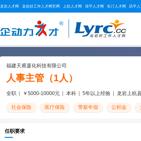
龙岩人才网
龙岩好工作人才网官网
上杭人才网
漳平人才网
长汀人才网
武平人
福建天甫厦化科技有限公司
人事主管（1人）
全职
￥5000-10000元
本科
5年以上经验
龙岩上杭
社会保险
医疗保险
带薪年假
公积金
任职要求