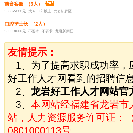
前台客服 （6人）
3000-5000元 大专 1年以上 龙岩新罗区
口腔护士长 （2人）
5000-8000元 不要求 不要求 龙岩新罗区
友情提示：
1、为了提高求职成功率，
好工作人才网看到的招聘信
2、
龙岩好工作人才网站官
3、
本网站经福建省龙岩市
站，人力资源服务许可证：（
0801000113号