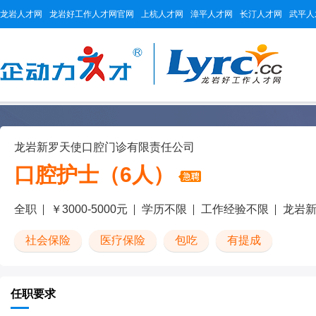
龙岩人才网
龙岩好工作人才网官网
上杭人才网
漳平人才网
长汀人才网
武平人
龙岩新罗天使口腔门诊有限责任公司
口腔护士（6人）
全职
￥3000-5000元
学历不限
工作经验不限
龙岩
社会保险
医疗保险
包吃
有提成
任职要求