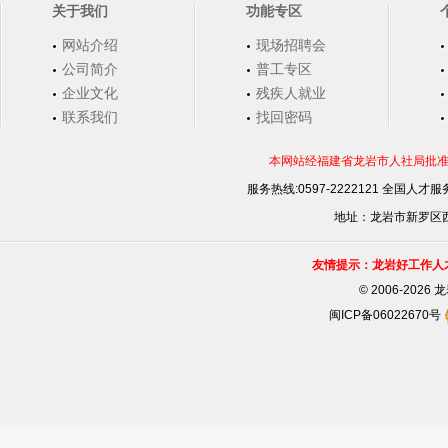
关于我们
功能专区
网站介绍
现场招聘会
公司简介
普工专区
企业文化
残疾人就业
联系我们
找回密码
本网站经福建省龙岩市人社局批准，
服务热线:0597-2222121 全国人才服务
地址：龙岩市新罗区西安
友情提示：龙岩好工作人
©
2006-202
闽ICP备06022670号