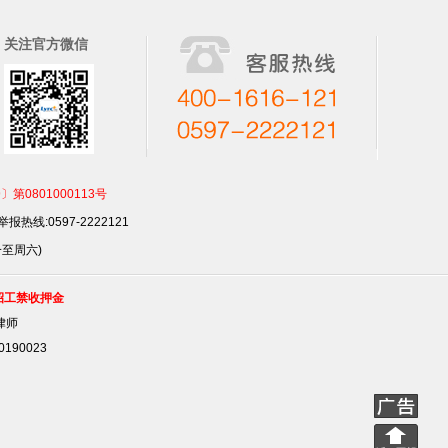
关注官方微信
801000113号
报热线:0597-2222121
一至周六)
招工禁收押金
律师
90023