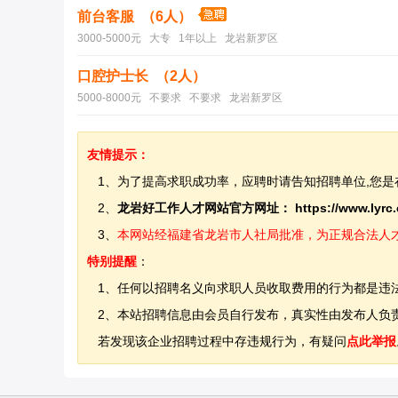
前台客服 （6人）
3000-5000元 大专 1年以上 龙岩新罗区
口腔护士长 （2人）
5000-8000元 不要求 不要求 龙岩新罗区
友情提示：
1、为了提高求职成功率，应聘时请告知招聘单位,您是
2、
龙岩好工作人才网站官方网址：
https://www.lyrc
3、
本网站经福建省龙岩市人社局批准，为正规合法人才网站
特别提醒
：
1、任何以招聘名义向求职人员收取费用的行为都是违
2、本站招聘信息由会员自行发布，真实性由发布人负责
若发现该企业招聘过程中存违规行为，有疑问
点此举报