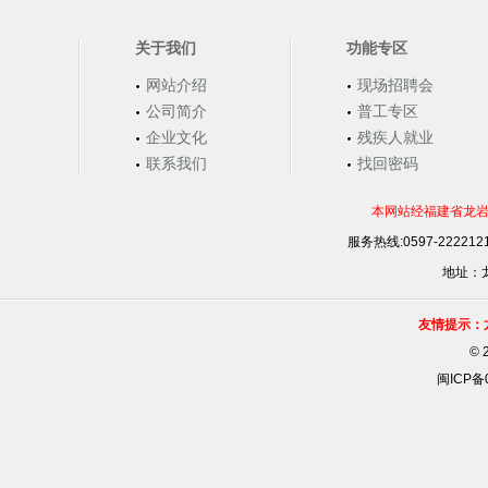
关于我们
功能专区
网站介绍
现场招聘会
公司简介
普工专区
企业文化
残疾人就业
联系我们
找回密码
本网站经福建省龙岩
服务热线:0597-22221
地址：龙
友情提示：
©
闽ICP备