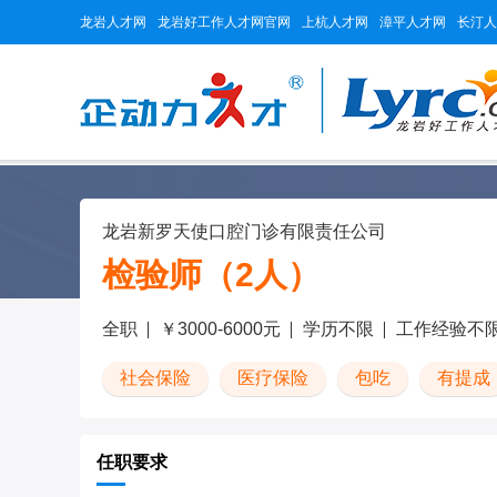
龙岩人才网
龙岩好工作人才网官网
上杭人才网
漳平人才网
长汀人
龙岩新罗天使口腔门诊有限责任公司
检验师（2人）
全职
￥3000-6000元
学历不限
工作经验不
社会保险
医疗保险
包吃
有提成
任职要求