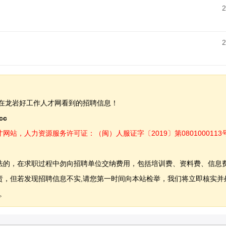
2
2
在龙岩好工作人才网看到的招聘信息！
.cc
，人力资源服务许可证：（闽）人服证字〔2019〕第0801000113
法的，在求职过程中勿向招聘单位交纳费用，包括培训费、资料费、信息
，但若发现招聘信息不实,请您第一时间向本站检举，我们将立即核实并
。