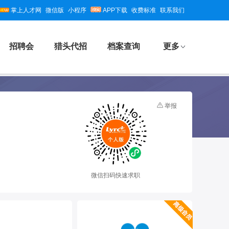
掌上人才网
微信版
小程序
APP下载
收费标准
联系我们
招聘会
猎头代招
档案查询
更多
举报
微信扫码快速求职