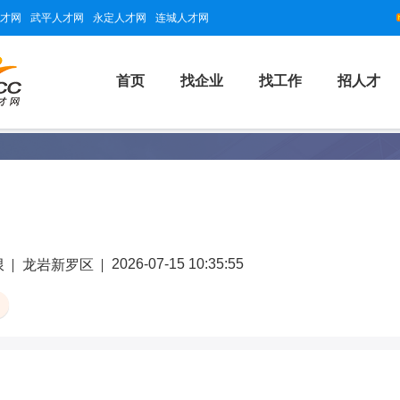
才网
武平人才网
永定人才网
连城人才网
首页
找企业
找工作
招人才
2026-07-15 10:35:55
限
龙岩新罗区